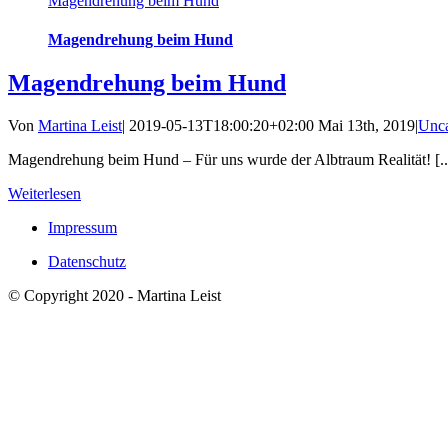
Magendrehung beim Hund
Magendrehung beim Hund
Magendrehung beim Hund
Von
Martina Leist
|
2019-05-13T18:00:20+02:00
Mai 13th, 2019
|
Unca
Magendrehung beim Hund – Für uns wurde der Albtraum Realität! [..
Weiterlesen
Impressum
Datenschutz
© Copyright 2020 - Martina Leist