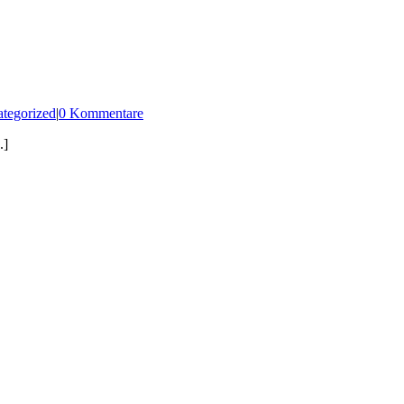
tegorized
|
0 Kommentare
.]