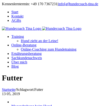
Kennenlerntermin: +49 170 7367231
|
info[at]hundecoach-tina.de
Start
Kontakt
AGBs
Training
Hund zieht an der Leine!
Online-Beratung
Online-Coaching zum Hundetraining
Ernährungsberatung
Sachkundenachweis
Über mich
Blog
Futter
Startseite
/
Schlagwort:
Futter
13
05, 2019